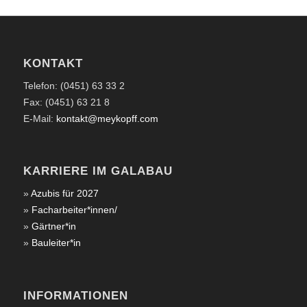
KONTAKT
Telefon: (0451) 63 33 2
Fax: (0451) 63 21 8
E-Mail:
kontakt@meykopff.com
KARRIERE IM GALABAU
»
Azubis für 2027
»
Facharbeiter*innen/
»
Gärtner*in
»
Bauleiter*in
INFORMATIONEN