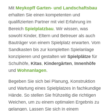
Mit
Meykopff Garten- und Landschaftsbau
erhalten Sie einen kompetenten und
qualifizierten Partner mit viel Erfahrung im
Bereich
Spielplatzbau
. Wir wissen, was
sowohl Kinder, Eltern und Betreuer als auch
Bauträger von einem Spielplatz erwarten. Vom
Sandkasten bis zur kompletten Spielanlage
konzipieren und gestalten wir
Spielplätze
für
Schulhöfe,
Kitas
,
Kindergärten
,
Innenhöfe
und
Wohnanlagen
.
Begeben Sie sich bei Planung, Konstruktion
und Wartung eines Spielplatzes in fachkundige
Hände. So stellen Sie frühzeitig die richtigen
Weichen, um zu einem optimalen Ergebnis zu
gelangen. Lassen Sie sich in einem