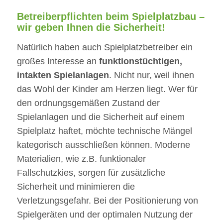
Betreiberpflichten beim Spielplatzbau –
wir geben Ihnen die Sicherheit!
Natürlich haben auch Spielplatzbetreiber ein
großes Interesse an
funktionstüchtigen,
intakten Spielanlagen
. Nicht nur, weil ihnen
das Wohl der Kinder am Herzen liegt. Wer für
den ordnungsgemäßen Zustand der
Spielanlagen und die Sicherheit auf einem
Spielplatz haftet, möchte technische Mängel
kategorisch ausschließen können. Moderne
Materialien, wie z.B. funktionaler
Fallschutzkies, sorgen für zusätzliche
Sicherheit und minimieren die
Verletzungsgefahr. Bei der Positionierung von
Spielgeräten und der optimalen Nutzung der