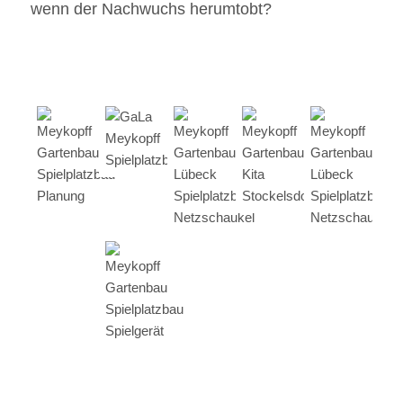
wenn der Nachwuchs herumtobt?