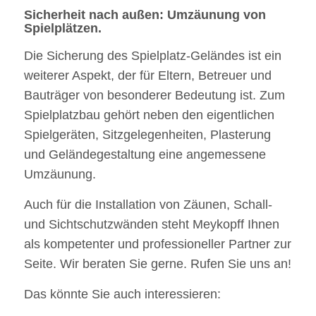
Sicherheit nach außen: Umzäunung von
Spielplätzen.
Die Sicherung des Spielplatz-Geländes ist ein
weiterer Aspekt, der für Eltern, Betreuer und
Bauträger von besonderer Bedeutung ist. Zum
Spielplatzbau gehört neben den eigentlichen
Spielgeräten, Sitzgelegenheiten, Plasterung
und Geländegestaltung eine angemessene
Umzäunung.
Auch für die Installation von Zäunen, Schall-
und Sichtschutzwänden steht Meykopff Ihnen
als kompetenter und professioneller Partner zur
Seite. Wir beraten Sie gerne. Rufen Sie uns an!
Das könnte Sie auch interessieren: