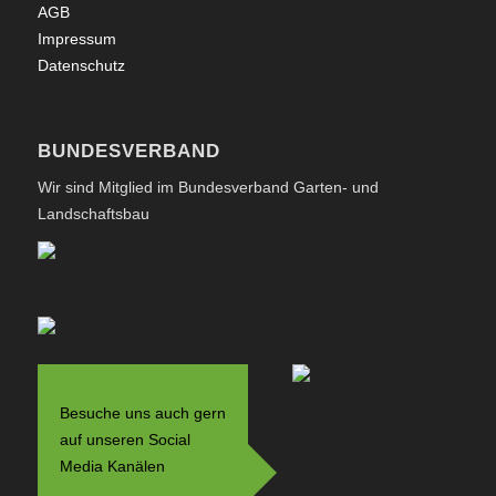
AGB
Impressum
Datenschutz
BUNDESVERBAND
Wir sind Mitglied im Bundesverband Garten- und
Landschaftsbau
Besuche uns auch gern
auf unseren Social
Media Kanälen