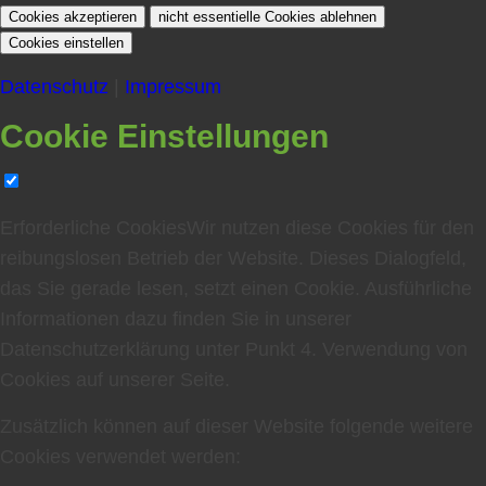
Cookies akzeptieren
nicht essentielle Cookies ablehnen
Cookies einstellen
Datenschutz
|
Impressum
Cookie Einstellungen
Erforderliche Cookies
Wir nutzen diese Cookies für den
reibungslosen Betrieb der Website. Dieses Dialogfeld,
das Sie gerade lesen, setzt einen Cookie. Ausführliche
Informationen dazu finden Sie in unserer
Datenschutzerklärung unter Punkt
4. Verwendung von
Cookies auf unserer Seite
.
Zusätzlich können auf dieser Website folgende weitere
Cookies verwendet werden: