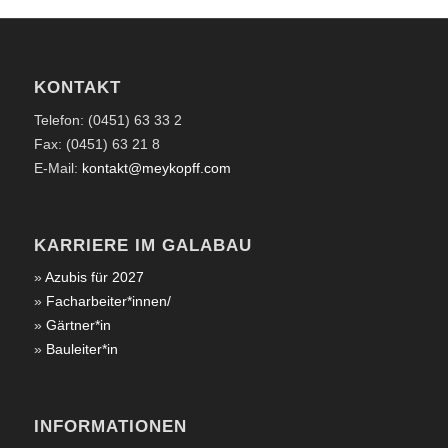
KONTAKT
Telefon: (0451) 63 33 2
Fax: (0451) 63 21 8
E-Mail:
kontakt@meykopff.com
KARRIERE IM GALABAU
»
Azubis für 2027
»
Facharbeiter*innen/
»
Gärtner*in
»
Bauleiter*in
INFORMATIONEN