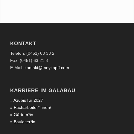
KONTAKT
Telefon: (0451) 63 33 2
Fax: (0451) 63 21 8
E-Mail:
kontakt@meykopff.com
KARRIERE IM GALABAU
»
Azubis für 2027
»
Facharbeiter*innen/
»
Gärtner*in
»
Bauleiter*in