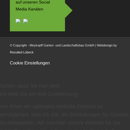
auf unseren Social
Media Kanälen
© Copyright - Meykopff Garten- und Landschaftsbau GmbH | Webdesign by
Resulted Lübeck
Cookie Einstellungen
Schön, dass Sie hier sind.
Ich bitte Sie um Ihre Zustimmung!
Um Ihnen ein optimales Website-Erlebnis zu
ermöglichen, bitte ich Sie, die Einstellungen für Cookies
zu akzeptieren. Wir möchten unsere Website für Sie