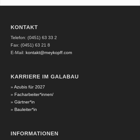
KONTAKT
Telefon: (0451) 63 33 2
Fax: (0451) 63 21 8
E-Mail:
kontakt@meykopff.com
KARRIERE IM GALABAU
»
Azubis für 2027
»
Facharbeiter*innen/
»
Gärtner*in
»
Bauleiter*in
INFORMATIONEN