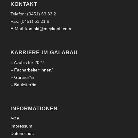
KONTAKT
Telefon: (0451) 63 33 2
Fax: (0451) 63 21 8
E-Mail:
kontakt@meykopff.com
KARRIERE IM GALABAU
»
Azubis für 2027
»
Facharbeiter*innen/
»
Gärtner*in
»
Bauleiter*in
INFORMATIONEN
AGB
Impressum
Datenschutz