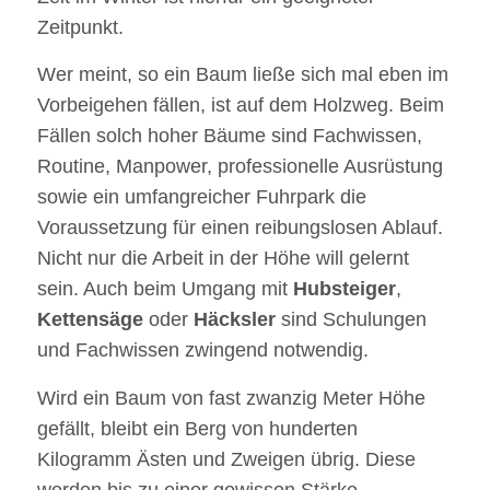
Zeitpunkt.
Wer meint, so ein Baum ließe sich mal eben im
Vorbeigehen fällen, ist auf dem Holzweg. Beim
Fällen solch hoher Bäume sind Fachwissen,
Routine, Manpower, professionelle Ausrüstung
sowie ein umfangreicher Fuhrpark die
Voraussetzung für einen reibungslosen Ablauf.
Nicht nur die Arbeit in der Höhe will gelernt
sein. Auch beim Umgang mit
Hubsteiger
,
Kettensäge
oder
Häcksler
sind Schulungen
und Fachwissen zwingend notwendig.
Wird ein Baum von fast zwanzig Meter Höhe
gefällt, bleibt ein Berg von hunderten
Kilogramm Ästen und Zweigen übrig. Diese
werden bis zu einer gewissen Stärke